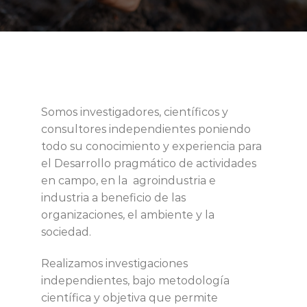
Somos investigadores, científicos y
consultores independientes poniendo
todo su conocimiento y experiencia para
el Desarrollo pragmático de actividades
en campo, en la agroindustria e
industria a beneficio de las
organizaciones, el ambiente y la
sociedad.
Realizamos investigaciones
independientes, bajo metodología
científica y objetiva que permite