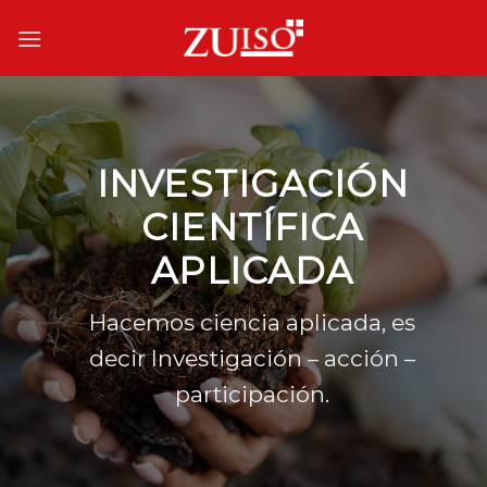
Skip
to
content
INVESTIGACIÓN
CIENTÍFICA
APLICADA
Hacemos ciencia aplicada, es
decir Investigación – acción –
participación.