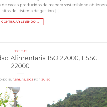
os de cacao producidos de manera sostenible se obtienen
sitos del sistema de gestión […]
CONTINUAR LEYENDO
→
NOTICIAS
dad Alimentaria ISO 22000, FSSC
22000
CADO EL
ABRIL 15, 2023
POR
ZUISO