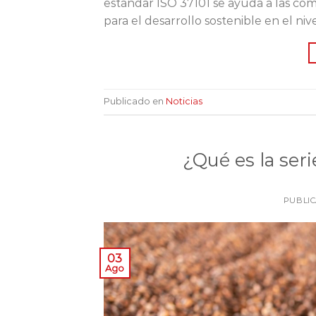
estándar ISO 37101 se ayuda a las com
para el desarrollo sostenible en el ni
Publicado en
Noticias
¿Qué es la ser
PUBLI
03
Ago