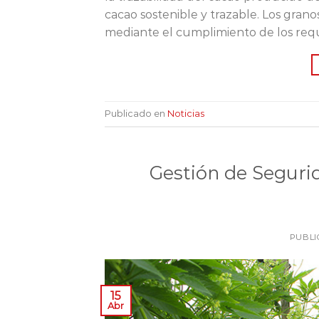
cacao sostenible y trazable. Los gran
mediante el cumplimiento de los requi
Publicado en
Noticias
Gestión de Seguri
PUBLI
15
Abr