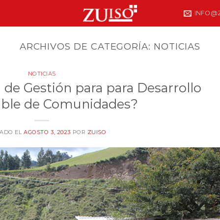
INFO@Z
ARCHIVOS DE CATEGORÍA:
NOTICIAS
NOTICIAS
 de Gestión para para Desarrollo
able de Comunidades?
CADO EL
AGOSTO 3, 2023
POR
ZUISO