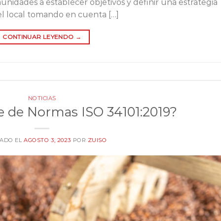
unidades a establecer objetivos y definir una estrategia
vel local tomando en cuenta […]
CONTINUAR LEYENDO
→
NOTICIAS
ie de Normas ISO 34101:2019?
CADO EL
AGOSTO 3, 2023
POR
ZUISO