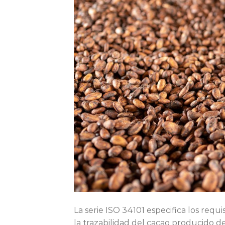
La serie ISO 34101 especifica los requ
la trazabilidad del cacao producido d