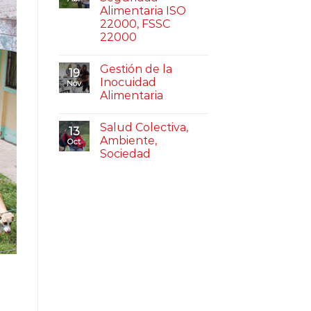
Alimentaria ISO
22000, FSSC
22000
Gestión de la
19
Inocuidad
Nov
Alimentaria
Salud Colectiva,
13
Ambiente,
Oct
Sociedad