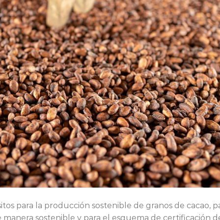
isitos para la producción sostenible de granos de cacao, p
e manera sostenible y para el esquema de certificación d