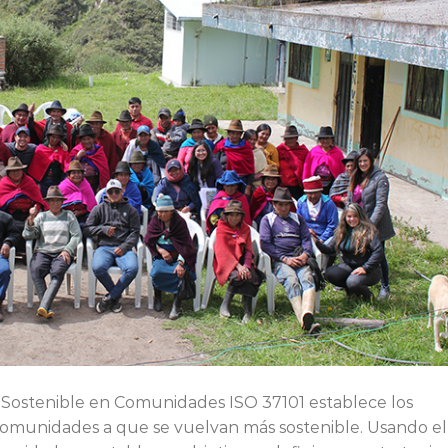
o Sostenible en Comunidades ISO 37101 establece los
 comunidades a que se vuelvan más sostenible. Usando el